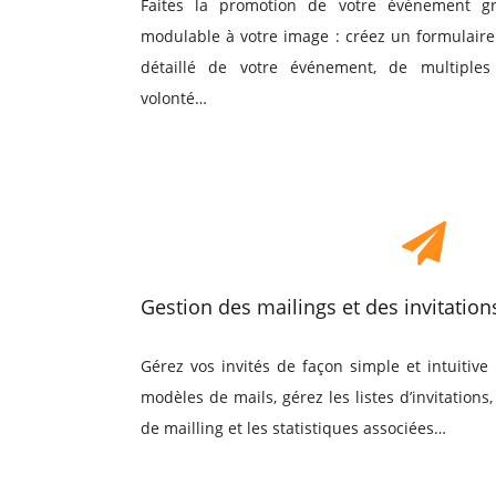
Faites la promotion de votre événement g
modulable à votre image : créez un formulaire
détaillé de votre événement, de multiples
volonté…
Gestion des mailings et des invitation
Gérez vos invités de façon simple et intuitive
modèles de mails, gérez les listes d’invitations
de mailling et les statistiques associées…