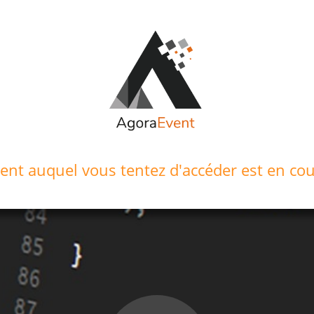
ment auquel vous tentez d'accéder est en cou