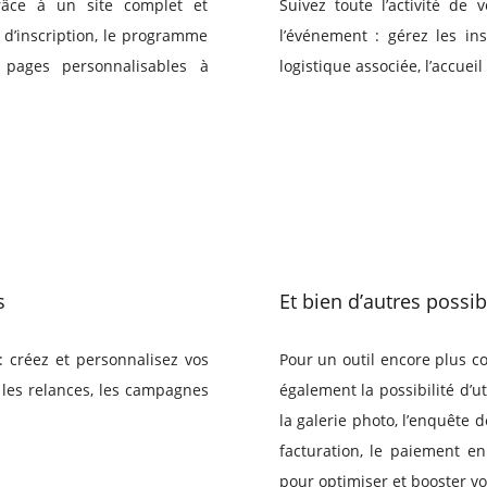
râce à un site complet et
Suivez toute l’activité de v
 d’inscription, le programme
l’événement : gérez les ins
 pages personnalisables à
logistique associée, l’accueil
s
Et bien d’autres possib
 : créez et personnalisez vos
Pour un outil encore plus com
, les relances, les campagnes
également la possibilité d’
la galerie photo, l’enquête 
facturation, le paiement en
pour optimiser et booster vo